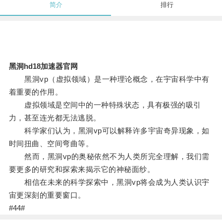
简介
排行
黑洞hd18加速器官网
黑洞vp（虚拟领域）是一种理论概念，在宇宙科学中有
着重要的作用。
虚拟领域是空间中的一种特殊状态，具有极强的吸引
力，甚至连光都无法逃脱。
科学家们认为，黑洞vp可以解释许多宇宙奇异现象，如
时间扭曲、空间弯曲等。
然而，黑洞vp的奥秘依然不为人类所完全理解，我们需
要更多的研究和探索来揭示它的神秘面纱。
相信在未来的科学探索中，黑洞vp将会成为人类认识宇
宙更深刻的重要窗口。
#44#