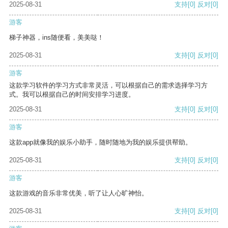
2025-08-31
支持
[0]
反对
[0]
游客
梯子神器，ins随便看，美美哒！
2025-08-31
支持
[0]
反对
[0]
游客
这款学习软件的学习方式非常灵活，可以根据自己的需求选择学习方
式。我可以根据自己的时间安排学习进度。
2025-08-31
支持
[0]
反对
[0]
游客
这款app就像我的娱乐小助手，随时随地为我的娱乐提供帮助。
2025-08-31
支持
[0]
反对
[0]
游客
这款游戏的音乐非常优美，听了让人心旷神怡。
2025-08-31
支持
[0]
反对
[0]