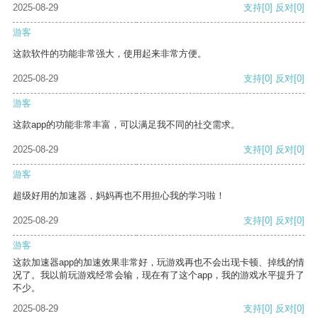
2025-08-29
支持
[0]
反对
[0]
游客
这款软件的功能非常强大，使用起来非常方便。
2025-08-29
支持
[0]
反对
[0]
游客
这款app的功能非常丰富，可以满足我不同的社交需求。
2025-08-29
支持
[0]
反对
[0]
游客
超级好用的加速器，妈妈再也不用担心我的学习啦！
2025-08-29
支持
[0]
反对
[0]
游客
这款加速器app的加速效果非常好，玩游戏再也不会出现卡顿、掉线的情
况了。我以前玩游戏经常会输，现在有了这个app，我的游戏水平提升了
不少。
2025-08-29
支持
[0]
反对
[0]