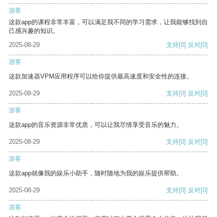
游客
这款app的课程非常丰富，可以满足我不同的学习需求，让我能够找到自
己感兴趣的知识。
2025-08-29
支持
[0]
反对
[0]
游客
这款加速器VPM应用程序可以给你提供最高速度和安全性的连接。
2025-08-29
支持
[0]
反对
[0]
游客
这款app的音乐资源非常优质，可以让我尽情享受音乐的魅力。
2025-08-29
支持
[0]
反对
[0]
游客
这款app就像我的娱乐小助手，随时随地为我的娱乐提供帮助。
2025-08-29
支持
[0]
反对
[0]
游客