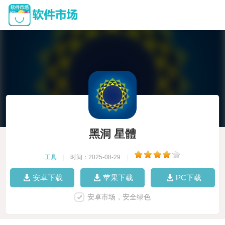
黑洞 星體
工具
|
时间：2025-08-29
|
安卓下载
苹果下载
PC下载
安卓市场，安全绿色