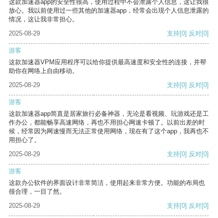
这款加速器app的安全性很高，使用过程中不会泄露个人信息，这让我很
放心。我以前使用过一些其他的加速器app，经常会出现个人信息泄露的
情况，这让我非常担心。
2025-08-29
支持
[0]
反对
[0]
游客
这款加速器VPM应用程序可以给你提供最高速度和安全性的连接，并帮
助你在网络上自由移动。
2025-08-29
支持
[0]
反对
[0]
游客
这款加速器app简直是居家旅行必备神器，无论是看视频、玩游戏还是工
作办公，都能畅享高速网络，再也不用担心网速卡顿了。以前出差的时
候，经常因为网速慢而无法正常使用网络，现在有了这个app，我再也不
用担心了。
2025-08-29
支持
[0]
反对
[0]
游客
这款办公软件的界面设计非常简洁，使用起来非常方便。功能的布局也
很合理，一目了然。
2025-08-29
支持
[0]
反对
[0]