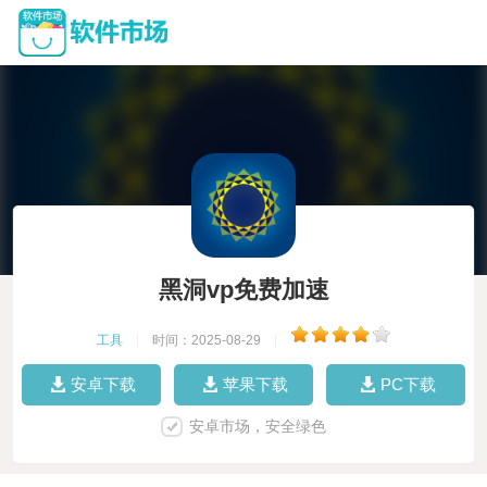
黑洞vp免费加速
工具
|
时间：2025-08-29
|
安卓下载
苹果下载
PC下载
安卓市场，安全绿色