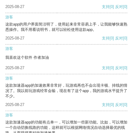
2025-08-27
支持
[0]
反对
[0]
游客
这款app的用户界面简洁明了，使用起来非常容易上手，让我能够快速熟
悉操作。我不用看说明书，就可以轻松使用这款app。
2025-08-27
支持
[0]
反对
[0]
游客
我喜欢这个软件 作者加油
2025-08-27
支持
[0]
反对
[0]
游客
这款加速器app的加速效果非常好，玩游戏再也不会出现卡顿、掉线的情
况了。我以前玩游戏经常会输，现在有了这个app，我的游戏水平提升了
不少。
2025-08-27
支持
[0]
反对
[0]
游客
这款加速器app的功能有点单一，可以增加一些新功能。比如，可以增加
一个自动切换线路的功能，这样就可以根据网络情况自动选择最优的线
路，从而获得更好的加速效果。