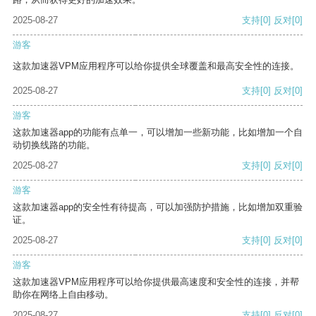
2025-08-27
支持
[0]
反对
[0]
游客
这款加速器VPM应用程序可以给你提供全球覆盖和最高安全性的连接。
2025-08-27
支持
[0]
反对
[0]
游客
这款加速器app的功能有点单一，可以增加一些新功能，比如增加一个自
动切换线路的功能。
2025-08-27
支持
[0]
反对
[0]
游客
这款加速器app的安全性有待提高，可以加强防护措施，比如增加双重验
证。
2025-08-27
支持
[0]
反对
[0]
游客
这款加速器VPM应用程序可以给你提供最高速度和安全性的连接，并帮
助你在网络上自由移动。
2025-08-27
支持
[0]
反对
[0]