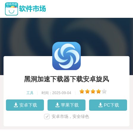
黑洞加速下载器下载安卓旋风
工具
|
时间：2025-09-04
|
安卓下载
苹果下载
PC下载
安卓市场，安全绿色