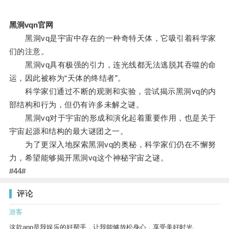
黑洞vqn官网
黑洞vq是宇宙中存在的一种奇特天体，它吸引着科学家
们的注意。
黑洞vq具有极强的引力，连光线都无法逃脱其吞噬的命
运，因此被称为“天体的终结者”。
科学家们通过不断的观测和实验，尝试揭示黑洞vq的内
部结构和行为，但仍有许多未解之谜。
黑洞vq对于宇宙的形成和演化起着重要作用，也是关于
宇宙起源和结构的最大谜团之一。
为了更深入地探索黑洞vq的奥秘，科学家们仍在不懈努
力，希望能够揭开黑洞vq这个神秘宇宙之谜。
#44#
评论
游客
这款app是我娱乐的好帮手，让我能够放松身心，享受美好时光。