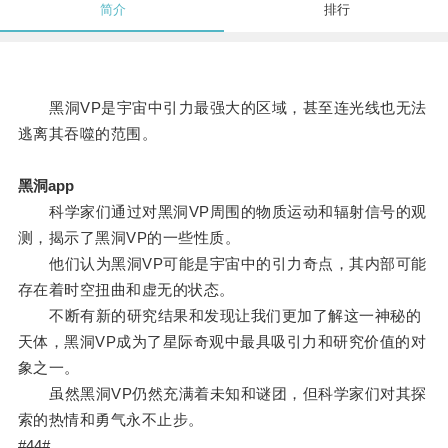
简介
排行
黑洞VP是宇宙中引力最强大的区域，甚至连光线也无法
逃离其吞噬的范围。
黑洞app
科学家们通过对黑洞VP周围的物质运动和辐射信号的观
测，揭示了黑洞VP的一些性质。
他们认为黑洞VP可能是宇宙中的引力奇点，其内部可能
存在着时空扭曲和虚无的状态。
不断有新的研究结果和发现让我们更加了解这一神秘的
天体，黑洞VP成为了星际奇观中最具吸引力和研究价值的对
象之一。
虽然黑洞VP仍然充满着未知和谜团，但科学家们对其探
索的热情和勇气永不止步。
#44#