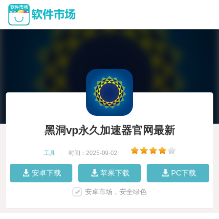
黑洞vp永久加速器官网最新
工具
|
时间：2025-09-02
|
安卓下载
苹果下载
PC下载
安卓市场，安全绿色