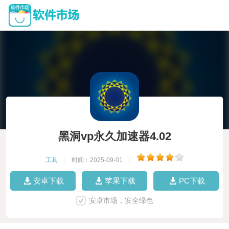
黑洞vp永久加速器4.02
工具
|
时间：2025-09-01
|
安卓下载
苹果下载
PC下载
安卓市场，安全绿色