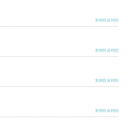
支持
[0]
反对
[0]
支持
[0]
反对
[0]
支持
[0]
反对
[0]
支持
[0]
反对
[0]