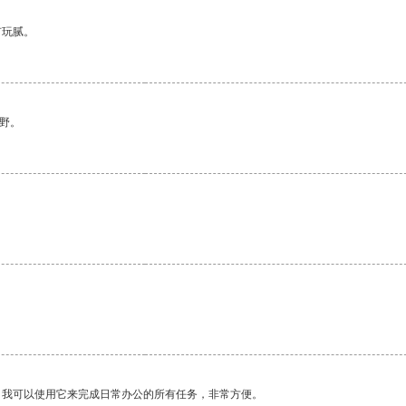
有玩腻。
野。
。我可以使用它来完成日常办公的所有任务，非常方便。