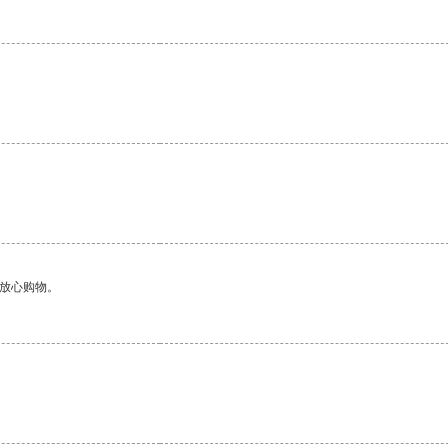
够放心购物。