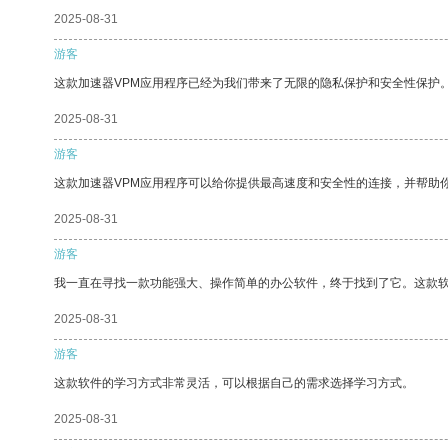
2025-08-31
游客
这款加速器VPM应用程序已经为我们带来了无限的隐私保护和安全性保护
2025-08-31
游客
这款加速器VPM应用程序可以给你提供最高速度和安全性的连接，并帮助
2025-08-31
游客
我一直在寻找一款功能强大、操作简单的办公软件，终于找到了它。这款
2025-08-31
游客
这款软件的学习方式非常灵活，可以根据自己的需求选择学习方式。
2025-08-31