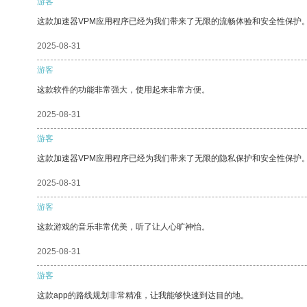
游客
这款加速器VPM应用程序已经为我们带来了无限的流畅体验和安全性保护
2025-08-31
游客
这款软件的功能非常强大，使用起来非常方便。
2025-08-31
游客
这款加速器VPM应用程序已经为我们带来了无限的隐私保护和安全性保护
2025-08-31
游客
这款游戏的音乐非常优美，听了让人心旷神怡。
2025-08-31
游客
这款app的路线规划非常精准，让我能够快速到达目的地。