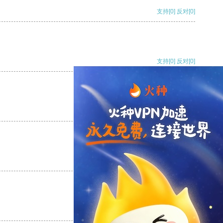
支持
[0]
反对
[0]
支持
[0]
反对
[0]
支持
[0]
反对
[0]
支持
[0]
反对
[0]
支持
[0]
反对
[0]