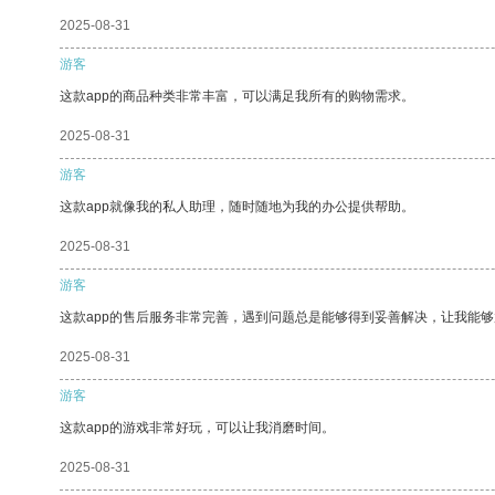
2025-08-31
游客
这款app的商品种类非常丰富，可以满足我所有的购物需求。
2025-08-31
游客
这款app就像我的私人助理，随时随地为我的办公提供帮助。
2025-08-31
游客
这款app的售后服务非常完善，遇到问题总是能够得到妥善解决，让我能
2025-08-31
游客
这款app的游戏非常好玩，可以让我消磨时间。
2025-08-31