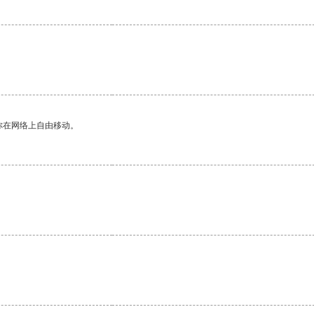
你在网络上自由移动。
。