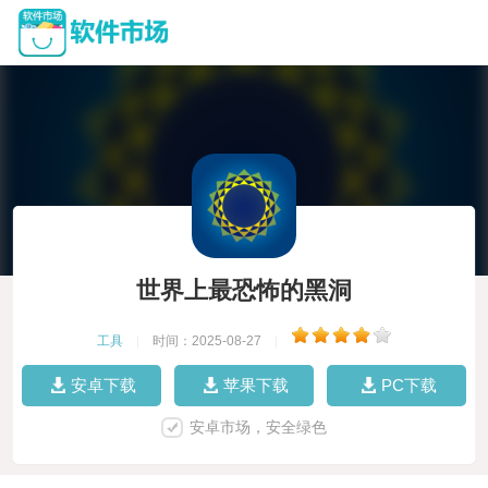
世界上最恐怖的黑洞
工具
|
时间：2025-08-27
|
安卓下载
苹果下载
PC下载
安卓市场，安全绿色