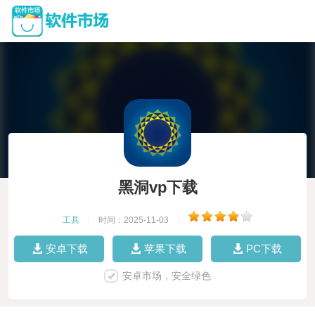
黑洞vp下载
工具
|
时间：2025-11-03
|
安卓下载
苹果下载
PC下载
安卓市场，安全绿色