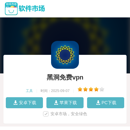
黑洞免费vpn
工具
|
时间：2025-09-07
|
安卓下载
苹果下载
PC下载
安卓市场，安全绿色