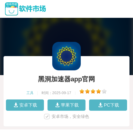
黑洞加速器app官网
工具
|
时间：2025-09-17
|
安卓下载
苹果下载
PC下载
安卓市场，安全绿色