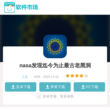
nasa发现迄今为止最古老黑洞
工具
|
时间：2025-11-01
|
安卓下载
苹果下载
PC下载
安卓市场，安全绿色