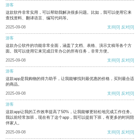
游客
这款软件非常实用，可以帮助我解决很多问题。比如，我可以使用它来
查找资料、翻译语言、编写代码等。
2025-09-08
支持
[0]
反对
[0]
游客
这款办公软件的功能非常全面，涵盖了文档、表格、演示文稿等各个方
面。我可以使用它来完成日常办公的所有任务，非常方便。
2025-09-08
支持
[0]
反对
[0]
游客
这款app是我购物的得力助手，让我能够找到最优惠的价格，买到最合适
的商品。
2025-09-08
支持
[0]
反对
[0]
游客
这款app让我的工作效率提高了50%，让我能够更轻松地完成工作任务。
我以前经常加班，现在有了这个app，我可以提前下班，有更多的时间陪
伴家人。
2025-09-08
支持
[0]
反对
[0]