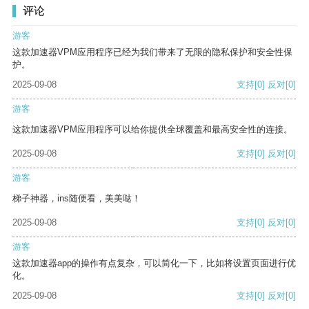
评论
游客
这款加速器VPM应用程序已经为我们带来了无限的隐私保护和安全性保
护。
2025-09-08
支持
[0]
反对
[0]
游客
这款加速器VPM应用程序可以给你提供全球覆盖和最高安全性的连接。
2025-09-08
支持
[0]
反对
[0]
游客
梯子神器，ins随便看，美美哒！
2025-09-08
支持
[0]
反对
[0]
游客
这款加速器app的操作有点复杂，可以简化一下，比如将设置页面进行优
化。
2025-09-08
支持
[0]
反对
[0]