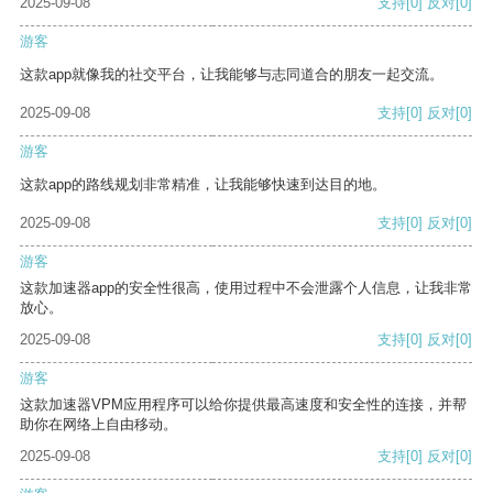
2025-09-08
支持
[0]
反对
[0]
游客
这款app就像我的社交平台，让我能够与志同道合的朋友一起交流。
2025-09-08
支持
[0]
反对
[0]
游客
这款app的路线规划非常精准，让我能够快速到达目的地。
2025-09-08
支持
[0]
反对
[0]
游客
这款加速器app的安全性很高，使用过程中不会泄露个人信息，让我非常
放心。
2025-09-08
支持
[0]
反对
[0]
游客
这款加速器VPM应用程序可以给你提供最高速度和安全性的连接，并帮
助你在网络上自由移动。
2025-09-08
支持
[0]
反对
[0]