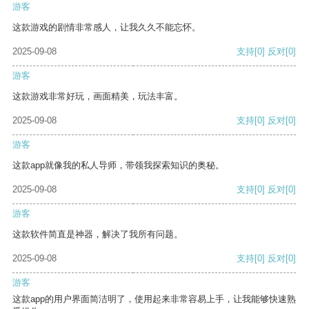
游客
这款游戏的剧情非常感人，让我久久不能忘怀。
2025-09-08
支持
[0]
反对
[0]
游客
这款游戏非常好玩，画面精美，玩法丰富。
2025-09-08
支持
[0]
反对
[0]
游客
这款app就像我的私人导师，带领我探索知识的奥秘。
2025-09-08
支持
[0]
反对
[0]
游客
这款软件简直是神器，解决了我所有问题。
2025-09-08
支持
[0]
反对
[0]
游客
这款app的用户界面简洁明了，使用起来非常容易上手，让我能够快速熟