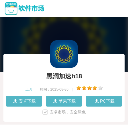
黑洞加速h18
工具
|
时间：2025-08-30
|
安卓下载
苹果下载
PC下载
安卓市场，安全绿色