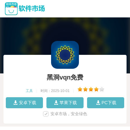
黑洞vqn免费
工具
|
时间：2025-10-01
|
安卓下载
苹果下载
PC下载
安卓市场，安全绿色