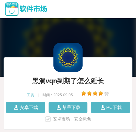
黑洞vqn到期了怎么延长
工具
|
时间：2025-09-05
|
安卓下载
苹果下载
PC下载
安卓市场，安全绿色