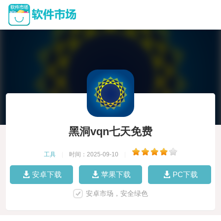
黑洞vqn七天免费
工具
|
时间：2025-09-10
|
安卓下载
苹果下载
PC下载
安卓市场，安全绿色