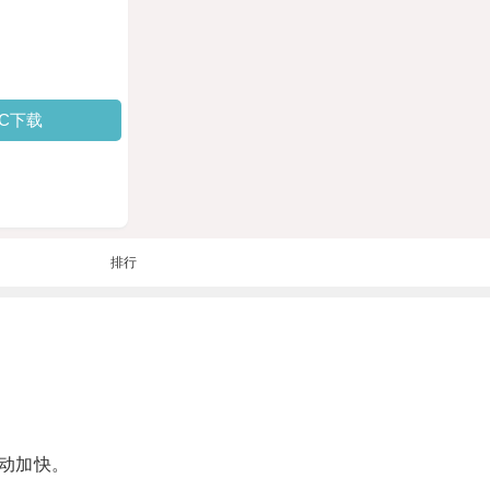
PC下载
排行
动加快。