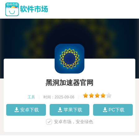
黑洞加速器官网
工具
|
时间：2025-09-06
|
安卓下载
苹果下载
PC下载
安卓市场，安全绿色