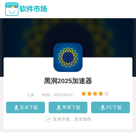
黑洞2025加速器
工具
|
时间：2025-09-07
|
安卓下载
苹果下载
PC下载
安卓市场，安全绿色