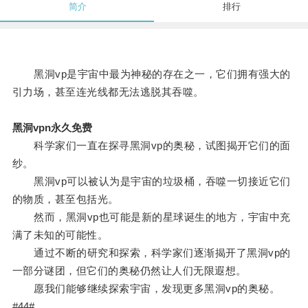
简介
排行
黑洞vp是宇宙中最为神秘的存在之一，它们拥有强大的
引力场，甚至连光线都无法逃脱其吞噬。
黑洞vpn永久免费
科学家们一直在探寻黑洞vp的奥秘，试图揭开它们的面
纱。
黑洞vp可以被认为是宇宙的垃圾桶，吞噬一切接近它们
的物质，甚至包括光。
然而，黑洞vp也可能是新的星球诞生的地方，宇宙中充
满了未知的可能性。
通过不断的研究和探索，科学家们逐渐揭开了黑洞vp的
一部分谜团，但它们的奥秘仍然让人们无限遐想。
愿我们能够继续探索宇宙，发现更多黑洞vp的奥秘。
#44#