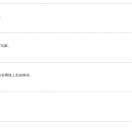
。
有玩腻。
你在网络上自由移动。