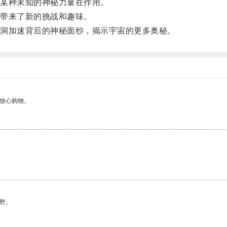
某种未知的神秘力量在作用。
带来了新的挑战和趣味。
洞加速背后的神秘面纱，揭示宇宙的更多奥秘。
够放心购物。
野。