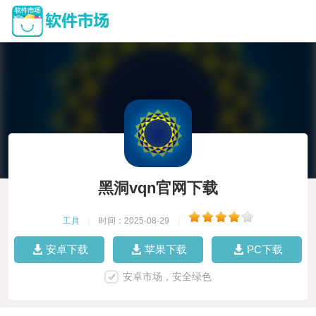
黑洞vqn官网下载
工具
|
时间：2025-08-29
|
安卓下载
苹果下载
PC下载
安卓市场，安全绿色