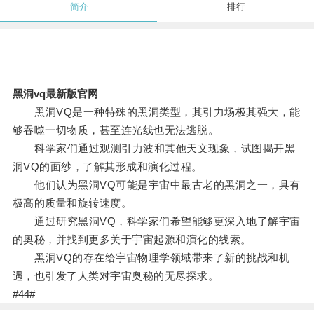
简介
排行
黑洞vq最新版官网
黑洞VQ是一种特殊的黑洞类型，其引力场极其强大，能
够吞噬一切物质，甚至连光线也无法逃脱。
科学家们通过观测引力波和其他天文现象，试图揭开黑
洞VQ的面纱，了解其形成和演化过程。
他们认为黑洞VQ可能是宇宙中最古老的黑洞之一，具有
极高的质量和旋转速度。
通过研究黑洞VQ，科学家们希望能够更深入地了解宇宙
的奥秘，并找到更多关于宇宙起源和演化的线索。
黑洞VQ的存在给宇宙物理学领域带来了新的挑战和机
遇，也引发了人类对宇宙奥秘的无尽探求。
#44#