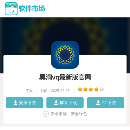
黑洞vq最新版官网
工具
|
时间：2025-09-06
|
安卓下载
苹果下载
PC下载
安卓市场，安全绿色