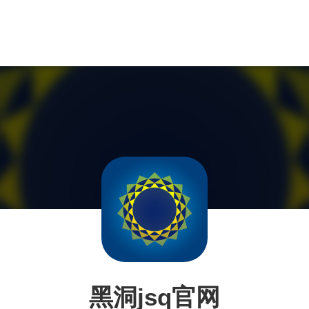
黑洞jsq官网