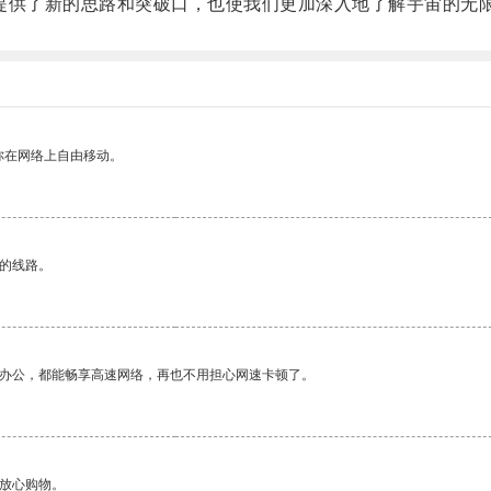
供了新的思路和突破口，也使我们更加深入地了解宇宙的无
你在网络上自由移动。
区的线路。
作办公，都能畅享高速网络，再也不用担心网速卡顿了。
够放心购物。