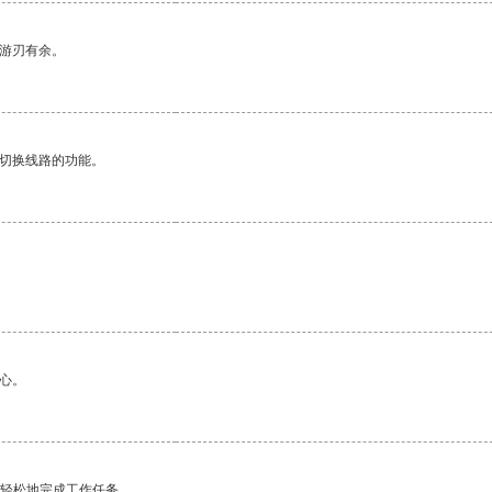
中游刃有余。
动切换线路的功能。
心。
更轻松地完成工作任务。