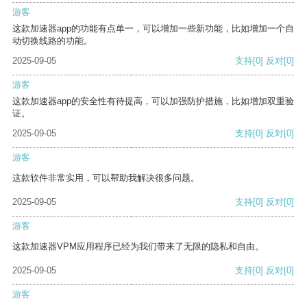
游客
这款加速器app的功能有点单一，可以增加一些新功能，比如增加一个自
动切换线路的功能。
2025-09-05
支持
[0]
反对
[0]
游客
这款加速器app的安全性有待提高，可以加强防护措施，比如增加双重验
证。
2025-09-05
支持
[0]
反对
[0]
游客
这款软件非常实用，可以帮助我解决很多问题。
2025-09-05
支持
[0]
反对
[0]
游客
这款加速器VPM应用程序已经为我们带来了无限的隐私和自由。
2025-09-05
支持
[0]
反对
[0]
游客