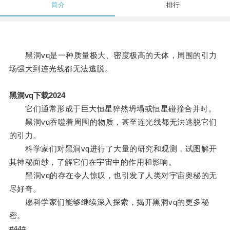
简介
排行
黑洞vq是一种质量极大、密度极高的天体，周围的引力
场强大到连光线都无法逃脱。
黑洞vq下载2024
它们通常形成于巨大恒星猝然坍塌或恒星碰撞合并时。
黑洞vq吞噬着周围的物质，甚至连光线都无法逃脱它们
的引力。
科学家们对黑洞vq进行了大量的研究和观测，试图解开
其神秘面纱，了解它们在宇宙中的作用和影响。
黑洞vq的存在令人惊叹，也引发了人类对宇宙奥秘的无
尽好奇。
愿科学家们能够继续深入探索，揭开黑洞vq的更多秘
密。
#44#