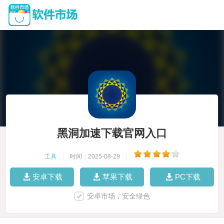
黑洞加速下载官网入口
工具
|
时间：2025-08-29
|
安卓下载
苹果下载
PC下载
安卓市场，安全绿色