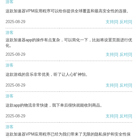
游客
这款加速器VPM应用程序可以给你提供全球覆盖和最高安全性的连接。
2025-08-29
支持
[0]
反对
[0]
游客
这款加速器app的操作有点复杂，可以简化一下，比如将设置页面进行优
化。
2025-08-29
支持
[0]
反对
[0]
游客
这款游戏的音乐非常优美，听了让人心旷神怡。
2025-08-29
支持
[0]
反对
[0]
游客
这款app的物流非常快捷，我下单后很快就能收到商品。
2025-08-29
支持
[0]
反对
[0]
游客
这款加速器VPM应用程序已经为我们带来了无限的隐私保护和安全性保