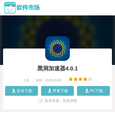
黑洞加速器4.0.1
工具
|
时间：2025-09-03
|
安卓下载
苹果下载
PC下载
安卓市场，安全绿色