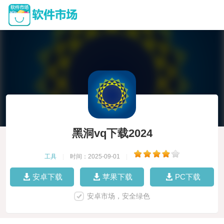
黑洞vq下载2024
工具
|
时间：2025-09-01
|
安卓下载
苹果下载
PC下载
安卓市场，安全绿色