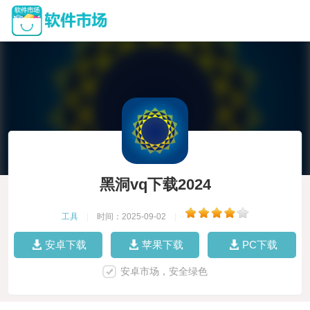
黑洞vq下载2024
工具
|
时间：2025-09-02
|
安卓下载
苹果下载
PC下载
安卓市场，安全绿色