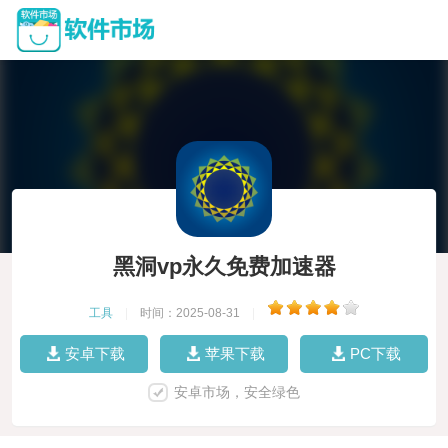
黑洞vp永久免费加速器
工具
|
时间：2025-08-31
|
安卓下载
苹果下载
PC下载
安卓市场，安全绿色