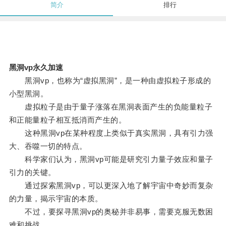
简介
排行
黑洞vp永久加速
黑洞vp，也称为“虚拟黑洞”，是一种由虚拟粒子形成的
小型黑洞。
虚拟粒子是由于量子涨落在黑洞表面产生的负能量粒子
和正能量粒子相互抵消而产生的。
这种黑洞vp在某种程度上类似于真实黑洞，具有引力强
大、吞噬一切的特点。
科学家们认为，黑洞vp可能是研究引力量子效应和量子
引力的关键。
通过探索黑洞vp，可以更深入地了解宇宙中奇妙而复杂
的力量，揭示宇宙的本质。
不过，要探寻黑洞vp的奥秘并非易事，需要克服无数困
难和挑战。