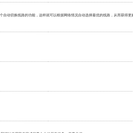
一个自动切换线路的功能，这样就可以根据网络情况自动选择最优的线路，从而获得更