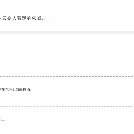
最令人着迷的领域之一。
你在网络上自由移动。
心。