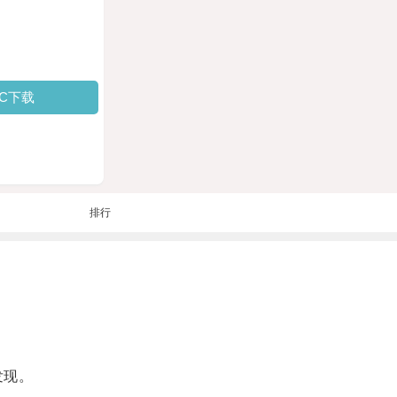
PC下载
排行
发现。