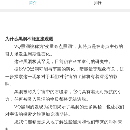
简介
排行
为什么黑洞不能直接观测
VQ黑洞被称为“变量奇点黑洞”，其特点是在奇点中心的
引力场发生周期性变化。
这种黑洞极其罕见，目前仍在科学家们的研究中。
据说VQ黑洞可能与宇宙的演化，暗能量等现象有关，进
一步探索这一现象对于我们对宇宙的了解将有着深远的影
响。
黑洞被称为宇宙中的吞噬者，它们具有着无可抵抗的引
力，任何被吸入黑洞的物质都将无法逃脱。
VQ黑洞的发现为我们揭示了黑洞的更多奥秘，也让我们
对宇宙的探索之旅更加充满期待。
愿我们能够更深入地了解这些黑洞和他们带来的种种未
知。