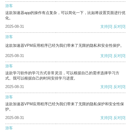
游客
这款加速器app的操作有点复杂，可以简化一下，比如将设置页面进行优
化。
2025-08-31
支持
[0]
反对
[0]
游客
这款加速器VPM应用程序已经为我们带来了无限的隐私和安全性保护。
2025-08-31
支持
[0]
反对
[0]
游客
这款学习软件的学习方式非常灵活，可以根据自己的需求选择学习方
式。我可以根据自己的时间安排学习进度。
2025-08-31
支持
[0]
反对
[0]
游客
这款加速器VPM应用程序已经为我们带来了无限的隐私保护和安全性保
护。
2025-08-31
支持
[0]
反对
[0]
游客