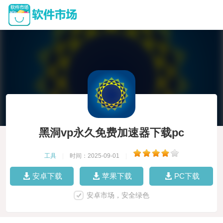
黑洞vp永久免费加速器下载pc
工具
|
时间：2025-09-01
|
安卓下载
苹果下载
PC下载
安卓市场，安全绿色