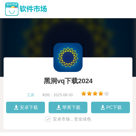
黑洞vq下载2024
工具
|
时间：2025-08-30
|
安卓下载
苹果下载
PC下载
安卓市场，安全绿色