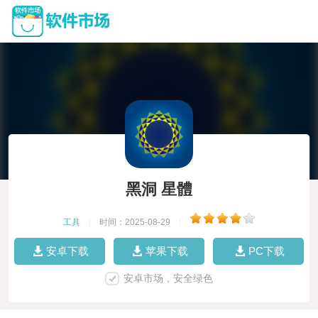
黑洞 星體
工具
|
时间：2025-08-29
|
安卓下载
苹果下载
PC下载
安卓市场，安全绿色