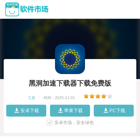
黑洞加速下载器下载免费版
工具
|
时间：2025-11-01
|
安卓下载
苹果下载
PC下载
安卓市场，安全绿色