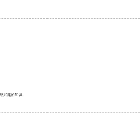
。
己感兴趣的知识。
。