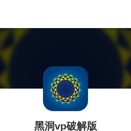
黑洞vp破解版