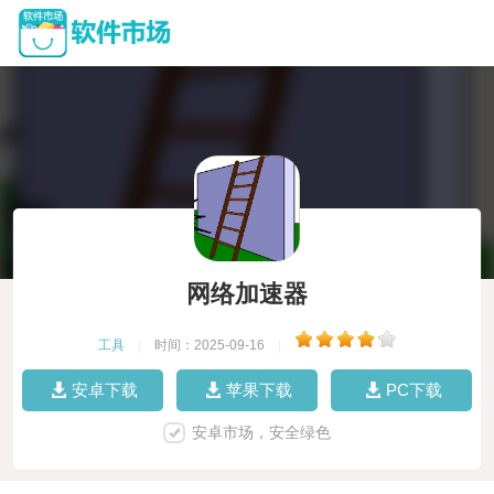
网络加速器
工具
|
时间：2025-09-16
|
安卓下载
苹果下载
PC下载
安卓市场，安全绿色