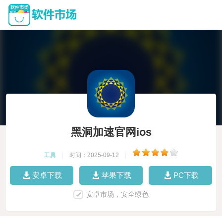
黑洞加速官网ios
工具
|
时间：2025-09-12
|
安卓下载
苹果下载
PC下载
安卓市场，安全绿色