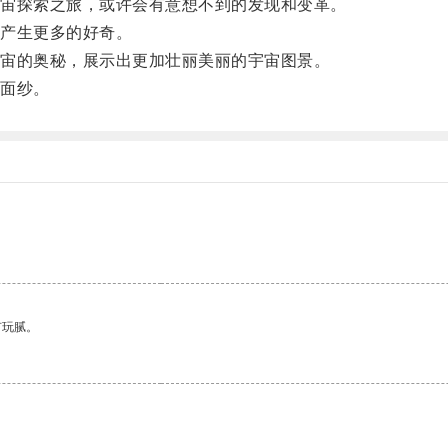
宙探索之旅，或许会有意想不到的发现和变革。
产生更多的好奇。
宙的奥秘，展示出更加壮丽美丽的宇宙图景。
面纱。
有玩腻。