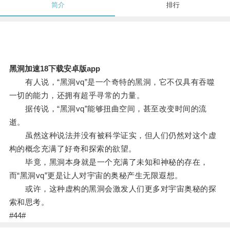
简介
排行
黑洞加速18下载安卓版app
有人说，“黑洞vq”是一个奇特的黑洞，它不仅具有吞噬
一切的能力，还拥有超乎寻常的力量。
据传说，“黑洞vq”能够扭曲空间，甚至改变时间的流
逝。
虽然这种说法并没有被科学证实，但人们仍然对这个虚
构的概念充满了好奇和探索的欲望。
毕竟，黑洞本身就是一个充满了未知和神秘的存在，
而“黑洞vq”更是让人对宇宙的奥秘产生无限遐想。
或许，这种虚构的黑洞会激发人们更多对宇宙奥秘的探
索和思考。
#44#