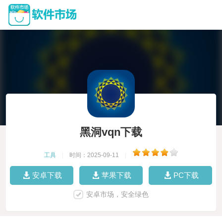
黑洞vqn下载
工具
|
时间：2025-09-11
|
安卓下载
苹果下载
PC下载
安卓市场，安全绿色