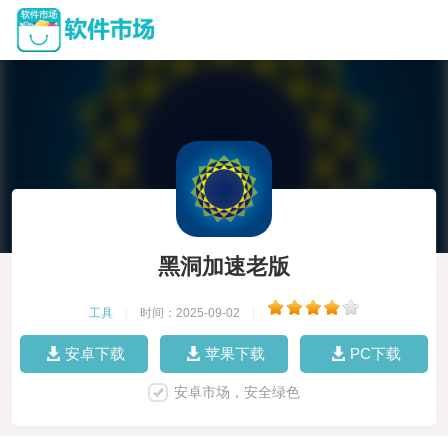
黑洞加速老版
工具
|
时间：2025-09-02
|
安卓下载
苹果下载
PC下载
安卓市场，安全绿色