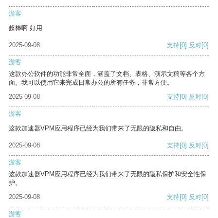
游客
超棒啊 好用
2025-09-08
支持
[0]
反对
[0]
游客
这款办公软件的功能非常全面，涵盖了文档、表格、演示文稿等各个方
面。我可以使用它来完成日常办公的所有任务，非常方便。
2025-09-08
支持
[0]
反对
[0]
游客
这款加速器VPM应用程序已经为我们带来了无限的隐私和自由。
2025-09-08
支持
[0]
反对
[0]
游客
这款加速器VPM应用程序已经为我们带来了无限的隐私保护和安全性保
护。
2025-09-08
支持
[0]
反对
[0]
游客