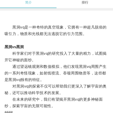
简介
排行
黑洞vq是一种奇特的真空现象，它拥有一种超凡脱俗的
吸引力，物质和光线都无法逃脱它的引力范围。
黑洞vs黑洞
科学家们对于黑洞vq的研究投入了大量的精力，试图揭
开它神秘的面纱。
通过望远镜观测和数值模拟，他们发现黑洞vq周围产生
的一系列奇怪现象，如射线喷流、吞噬周围物质等，这些都
是黑洞vq独有的特征。
对黑洞vq的探索不仅可以帮助我们更深入了解宇宙的奥
秘，还可以推动科学技术的发展。
在未来的研究中，我们有望揭开黑洞vq的更多神秘面
纱，探索宇宙的无限可能性。
#44#