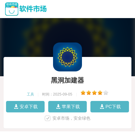
黑洞加建器
工具
|
时间：2025-09-05
|
安卓下载
苹果下载
PC下载
安卓市场，安全绿色