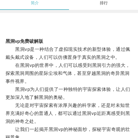
简介
排行
黑洞vp免费破解版
黑洞vp是一种结合了虚拟现实技术的新型体验，通过佩
戴头戴式设备，人们可以仿佛置身于真实的黑洞之中。
在黑洞vp的世界中，人们可以感受到黑洞引力的强大，
探索黑洞周围的星际尘埃和气体，甚至穿越黑洞的奇异黑洞
事件视界。
黑洞vp为人们提供了一种独特的宇宙探索体验，让人们
更加深入地了解黑洞的奥秘。
无论是对宇宙探索有浓厚兴趣的科学家，还是对未知世
界充满好奇心的普通人，都可以通过黑洞vp近距离感受到黑
洞的神奇之处。
让我们一起揭开黑洞vp的神秘面纱，探秘宇宙奇观的壮
丽景象。