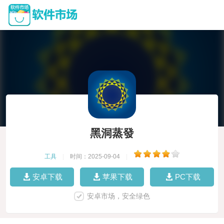
黑洞蒸發
工具
|
时间：2025-09-04
|
安卓下载
苹果下载
PC下载
安卓市场，安全绿色