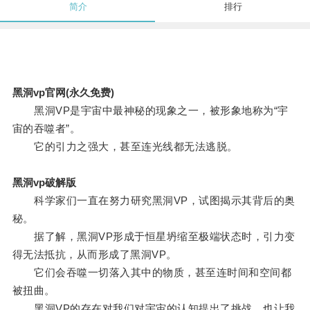
简介
排行
黑洞vp官网(永久免费)
黑洞VP是宇宙中最神秘的现象之一，被形象地称为“宇
宙的吞噬者”。
它的引力之强大，甚至连光线都无法逃脱。
黑洞vp破解版
科学家们一直在努力研究黑洞VP，试图揭示其背后的奥
秘。
据了解，黑洞VP形成于恒星坍缩至极端状态时，引力变
得无法抵抗，从而形成了黑洞VP。
它们会吞噬一切落入其中的物质，甚至连时间和空间都
被扭曲。
黑洞VP的存在对我们对宇宙的认知提出了挑战，也让我