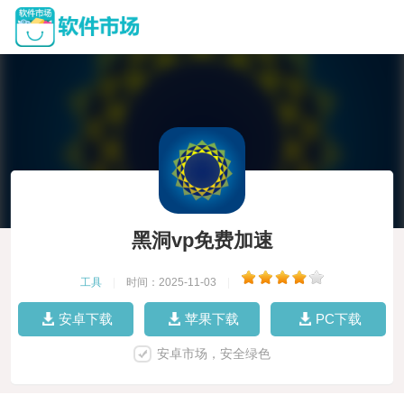
黑洞vp免费加速
工具
|
时间：2025-11-03
|
安卓下载
苹果下载
PC下载
安卓市场，安全绿色