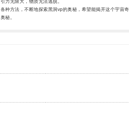
引力无限大，物质无法逃脱。
各种方法，不断地探索黑洞vp的奥秘，希望能揭开这个宇宙
奥秘。
。