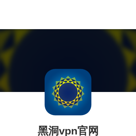
黑洞vpn官网