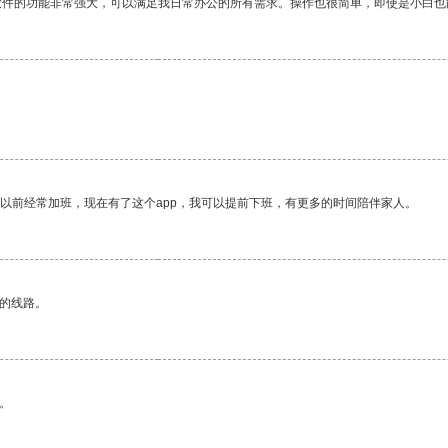
软件的功能非常强大，可以满足我日常办公的所有需求。操作也很简单，即使是小白也
我以前经常加班，现在有了这个app，我可以提前下班，有更多的时间陪伴家人。
区的线路。
。