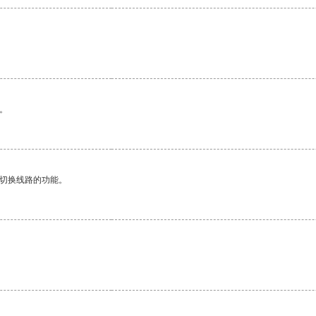
。
。
动切换线路的功能。